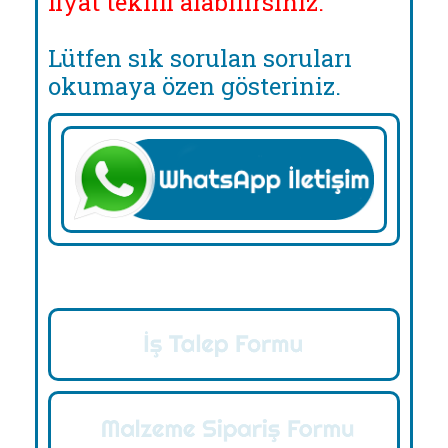
fiyat teklifi alabilirsiniz.
Lütfen sık sorulan soruları
okumaya özen gösteriniz.