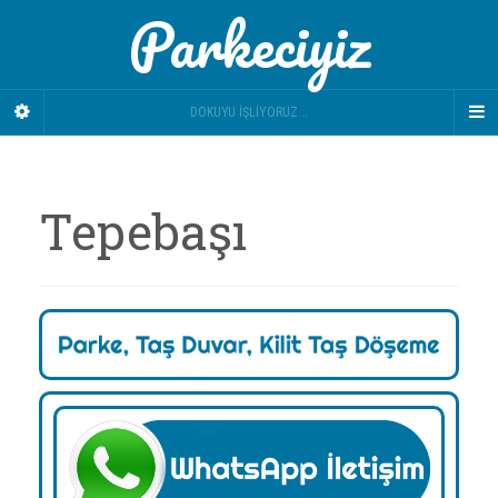
Parkeciyiz
DOKUYU İŞLIYORUZ...
Tepebaşı