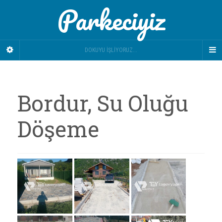
Parkeciyiz
DOKUYU İŞLIYORUZ...
Bordur, Su Oluğu
Döşeme