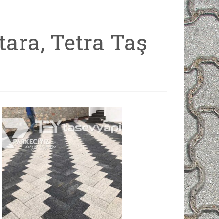
tara, Tetra Taş