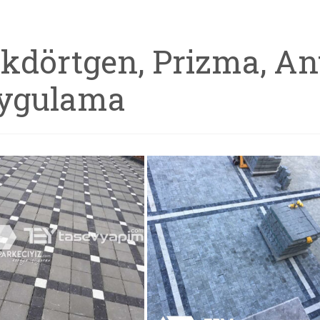
ikdörtgen, Prizma, An
ygulama