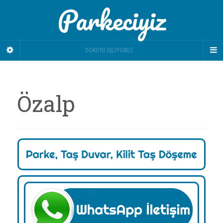
Parkeciyiz
DOKUYU İŞLIYORUZ...
Özalp