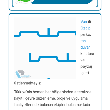
Van
ili
Özalp
parke,
taş
duvar
,
kilit taşı
ve
peyzaj
işleri
üstlenmekteyiz.
Türkiye’nin hemen her bölgesinden sitemizde
kayıtlı çevre düzenleme, proje ve uygulama
faaliyetlerinde bulunan ekipler bulunmaktadır.