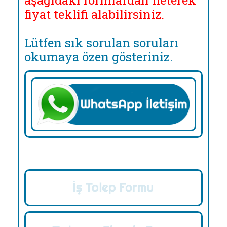
aşağıdaki formlardan ileterek
fiyat teklifi alabilirsiniz.
Lütfen sık sorulan soruları
okumaya özen gösteriniz.