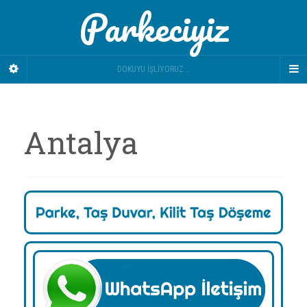
Parkeciyiz
DOKUYU İŞLIYORUZ...
Antalya