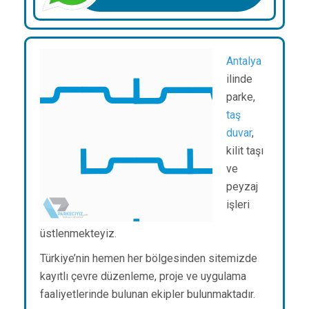
Antalya
ilinde
parke,
taş
duvar
,
kilit taşı
ve
peyzaj
işleri
üstlenmekteyiz.
Türkiye’nin hemen her bölgesinden sitemizde
kayıtlı çevre düzenleme, proje ve uygulama
faaliyetlerinde bulunan ekipler bulunmaktadır.