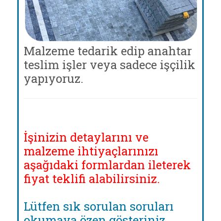
Malzeme tedarik edip anahtar
teslim işler veya sadece işçilik
yapıyoruz.
İşinizin detaylarını ve
malzeme ihtiyaçlarınızı
aşağıdaki formlardan ileterek
fiyat teklifi alabilirsiniz.
Lütfen sık sorulan soruları
okumaya özen gösteriniz.