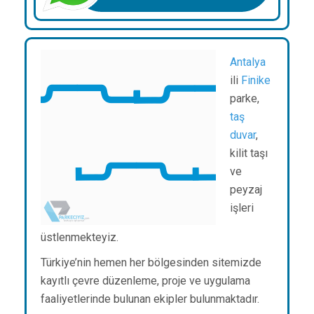
Antalya
ili
Finike
parke,
taş
duvar
,
kilit taşı
ve
peyzaj
işleri
üstlenmekteyiz.
Türkiye’nin hemen her bölgesinden sitemizde
kayıtlı çevre düzenleme, proje ve uygulama
faaliyetlerinde bulunan ekipler bulunmaktadır.