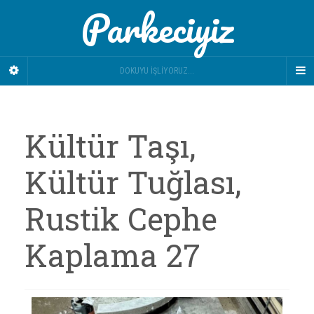
Parkeciyiz
DOKUYU İŞLIYORUZ...
Kültür Taşı,
Kültür Tuğlası,
Rustik Cephe
Kaplama 27