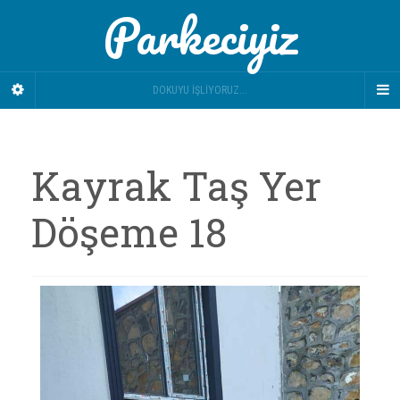
Parkeciyiz
DOKUYU İŞLIYORUZ...
Kayrak Taş Yer
Döşeme 18