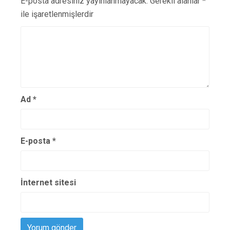
E-posta adresiniz yayınlanmayacak.
Gerekli alanlar
*
ile işaretlenmişlerdir
Ad
*
E-posta
*
İnternet sitesi