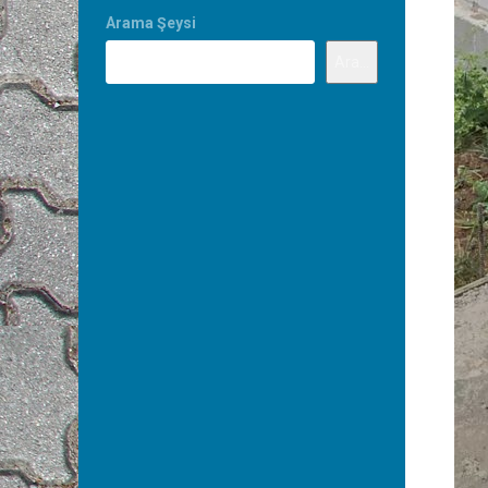
Arama Şeysi
Ara...