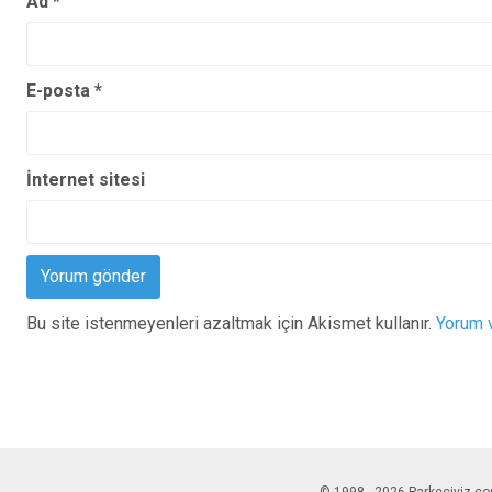
Ad
*
E-posta
*
İnternet sitesi
Bu site istenmeyenleri azaltmak için Akismet kullanır.
Yorum v