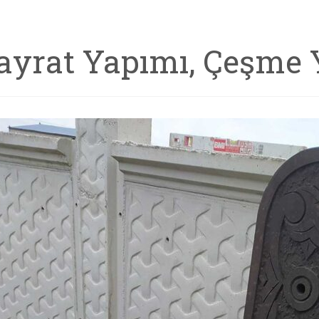
ayrat Yapımı, Çeşme 