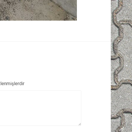
tlenmişlerdir