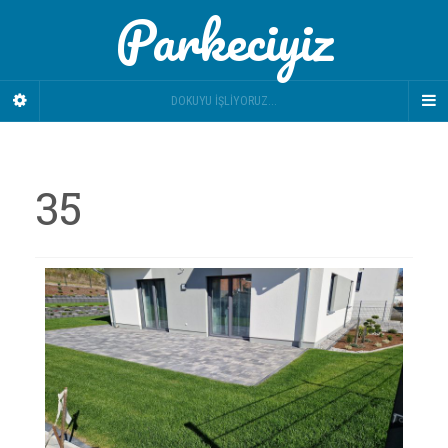
Parkeciyiz
DOKUYU İŞLIYORUZ...
35