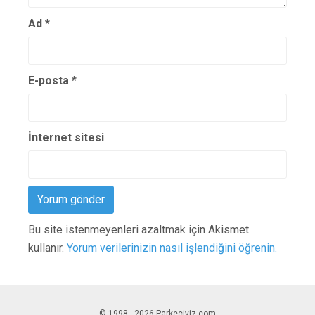
Ad
*
E-posta
*
İnternet sitesi
Bu site istenmeyenleri azaltmak için Akismet
kullanır.
Yorum verilerinizin nasıl işlendiğini öğrenin.
© 1998 - 2026 Parkeciyiz.com