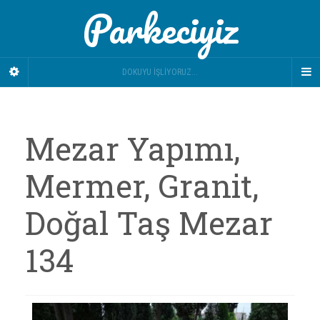
Parkeciyiz
DOKUYU İŞLIYORUZ...
Mezar Yapımı,
Mermer, Granit,
Doğal Taş Mezar
134