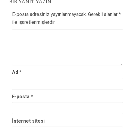
BIR YANIT YAZIN
E-posta adresiniz yayınlanmayacak.
Gerekli alanlar
*
ile işaretlenmişlerdir
Ad
*
E-posta
*
İnternet sitesi