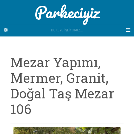
Parkeciyiz
DOKUYU İŞLIYORUZ...
Mezar Yapımı,
Mermer, Granit,
Doğal Taş Mezar
106