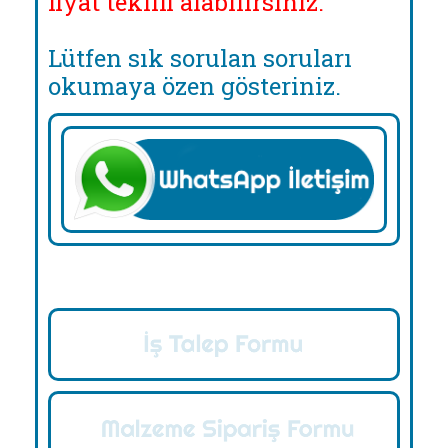
fiyat teklifi alabilirsiniz.
Lütfen sık sorulan soruları
okumaya özen gösteriniz.