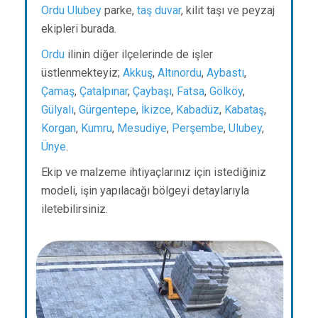
Ordu
Ulubey
parke,
taş duvar
, kilit taşı ve peyzaj
ekipleri burada.
Ordu
ilinin diğer ilçelerinde de işler
üstlenmekteyiz;
Akkuş
,
Altınordu
,
Aybastı
,
Çamaş
,
Çatalpınar
,
Çaybaşı
,
Fatsa
,
Gölköy
,
Gülyalı
,
Gürgentepe
,
İkizce
,
Kabadüz
,
Kabataş
,
Korgan
,
Kumru
,
Mesudiye
,
Perşembe
,
Ulubey
,
Ünye
.
Ekip ve malzeme ihtiyaçlarınız için istediğiniz
modeli, işin yapılacağı bölgeyi detaylarıyla
iletebilirsiniz.