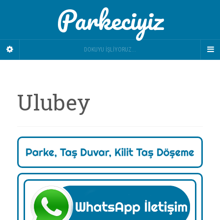
Parkeciyiz
DOKUYU İŞLIYORUZ...
Ulubey