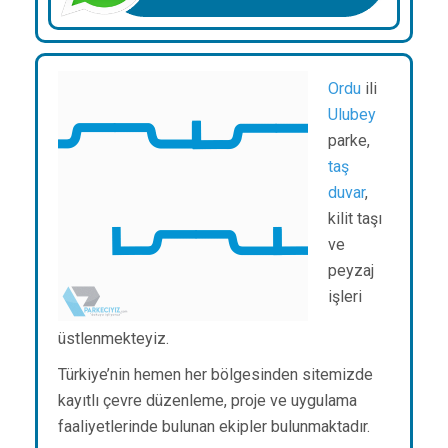
Ordu
ili
Ulubey
parke,
taş
duvar
,
kilit taşı
ve
peyzaj
işleri
üstlenmekteyiz.
Türkiye’nin hemen her bölgesinden sitemizde
kayıtlı çevre düzenleme, proje ve uygulama
faaliyetlerinde bulunan ekipler bulunmaktadır.