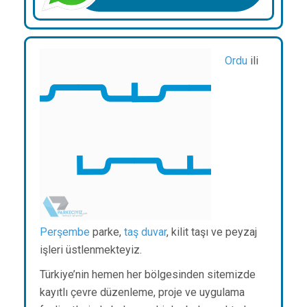
Ordu
ili
Perşembe
parke,
taş duvar
, kilit taşı ve peyzaj
işleri üstlenmekteyiz.
Türkiye’nin hemen her bölgesinden sitemizde
kayıtlı çevre düzenleme, proje ve uygulama