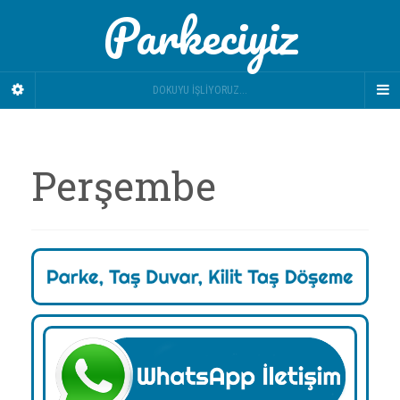
Parkeciyiz
DOKUYU İŞLIYORUZ...
Perşembe