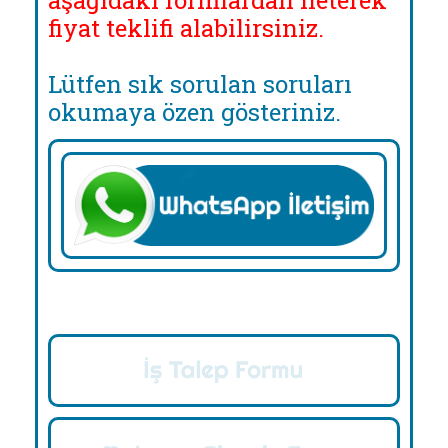
aşağıdaki formlardan ileterek
fiyat teklifi alabilirsiniz.
Lütfen sık sorulan soruları
okumaya özen gösteriniz.