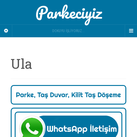
Parkeciyiz
DOKUYU İŞLIYORUZ...
Ula