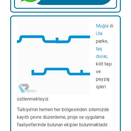
Muğla
ili
Ula
parke,
taş
duvar
,
kilit taşı
ve
peyzaj
işleri
üstlenmekteyiz.
Türkiye’nin hemen her bölgesinden sitemizde
kayıtlı çevre düzenleme, proje ve uygulama
faaliyetlerinde bulunan ekipler bulunmaktadır.