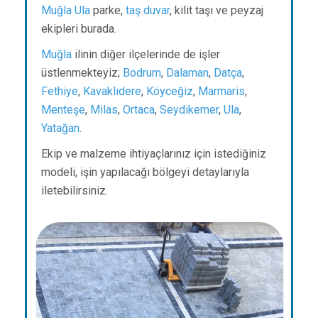
Muğla
Ula
parke,
taş duvar
, kilit taşı ve peyzaj
ekipleri burada.
Muğla
ilinin diğer ilçelerinde de işler
üstlenmekteyiz;
Bodrum
,
Dalaman
,
Datça
,
Fethiye
,
Kavaklıdere
,
Köyceğiz
,
Marmaris
,
Menteşe
,
Milas
,
Ortaca
,
Seydikemer
,
Ula
,
Yatağan
.
Ekip ve malzeme ihtiyaçlarınız için istediğiniz
modeli, işin yapılacağı bölgeyi detaylarıyla
iletebilirsiniz.