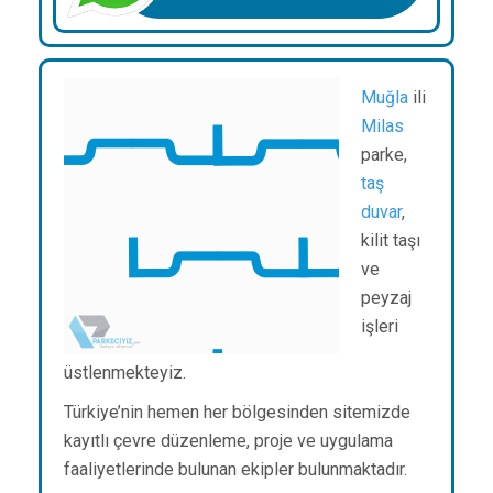
Muğla
ili
Milas
parke,
taş
duvar
,
kilit taşı
ve
peyzaj
işleri
üstlenmekteyiz.
Türkiye’nin hemen her bölgesinden sitemizde
kayıtlı çevre düzenleme, proje ve uygulama
faaliyetlerinde bulunan ekipler bulunmaktadır.