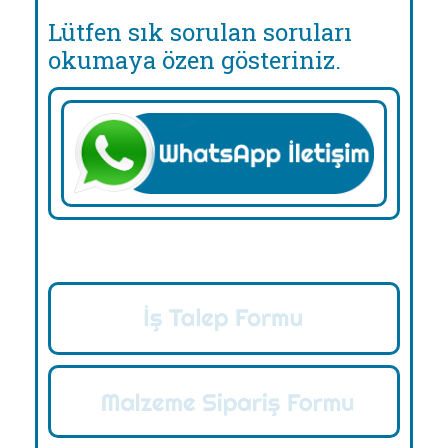
Lütfen sık sorulan soruları
okumaya özen gösteriniz.