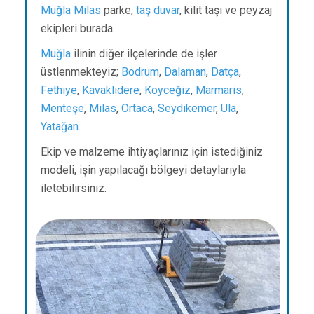
Muğla
Milas
parke,
taş duvar
, kilit taşı ve peyzaj
ekipleri burada.
Muğla
ilinin diğer ilçelerinde de işler
üstlenmekteyiz;
Bodrum
,
Dalaman
,
Datça
,
Fethiye
,
Kavaklıdere
,
Köyceğiz
,
Marmaris
,
Menteşe
,
Milas
,
Ortaca
,
Seydikemer
,
Ula
,
Yatağan
.
Ekip ve malzeme ihtiyaçlarınız için istediğiniz
modeli, işin yapılacağı bölgeyi detaylarıyla
iletebilirsiniz.