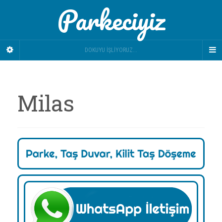
Parkeciyiz
DOKUYU İŞLIYORUZ...
Milas