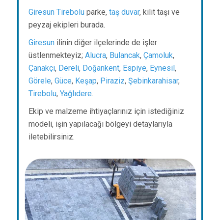
Giresun
Tirebolu
parke,
taş duvar
, kilit taşı ve
peyzaj ekipleri burada.
Giresun
ilinin diğer ilçelerinde de işler
üstlenmekteyiz;
Alucra
,
Bulancak
,
Çamoluk
,
Çanakçı
,
Dereli
,
Doğankent
,
Espiye
,
Eynesil
,
Görele
,
Güce
,
Keşap
,
Piraziz
,
Şebinkarahisar
,
Tirebolu
,
Yağlıdere
.
Ekip ve malzeme ihtiyaçlarınız için istediğiniz
modeli, işin yapılacağı bölgeyi detaylarıyla
iletebilirsiniz.