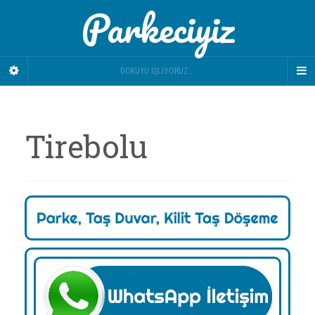
Parkeciyiz
DOKUYU İŞLIYORUZ...
Tirebolu