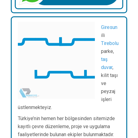
Giresun
ili
Tirebolu
parke,
taş
duvar
,
kilit taşı
ve
peyzaj
işleri
üstlenmekteyiz.
Türkiye’nin hemen her bölgesinden sitemizde
kayıtlı çevre düzenleme, proje ve uygulama
faaliyetlerinde bulunan ekipler bulunmaktadır.