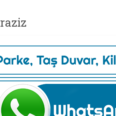
iraziz