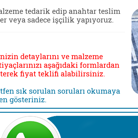
lzeme tedarik edip anahtar teslim
ler veya sadece işçilik yapıyoruz.
inizin detaylarını ve malzeme
tiyaçlarınızı aşağıdaki formlardan
eterek fiyat teklifi alabilirsiniz.
tfen sık sorulan soruları okumaya
en gösteriniz.