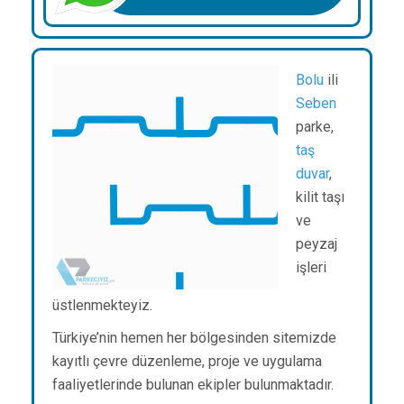
Bolu
ili
Seben
parke,
taş
duvar
,
kilit taşı
ve
peyzaj
işleri
üstlenmekteyiz.
Türkiye’nin hemen her bölgesinden sitemizde
kayıtlı çevre düzenleme, proje ve uygulama
faaliyetlerinde bulunan ekipler bulunmaktadır.