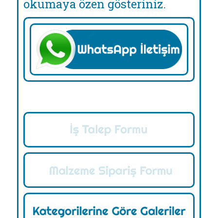
okumaya özen gösteriniz.