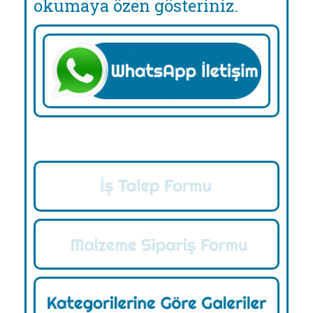
okumaya özen gösteriniz.