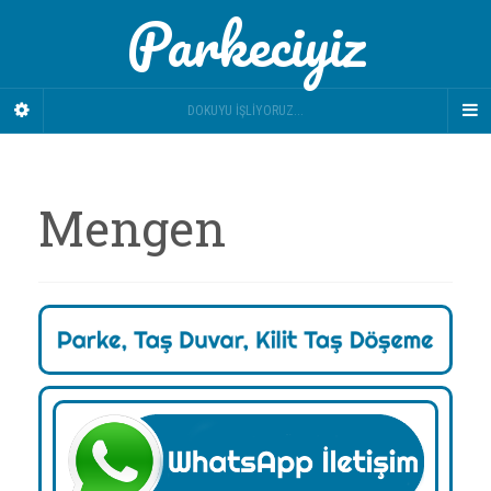
Parkeciyiz
DOKUYU İŞLIYORUZ...
Mengen