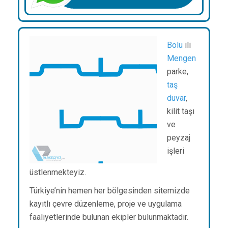
Bolu
ili
Mengen
parke,
taş
duvar
,
kilit taşı
ve
peyzaj
işleri
üstlenmekteyiz.
Türkiye’nin hemen her bölgesinden sitemizde
kayıtlı çevre düzenleme, proje ve uygulama
faaliyetlerinde bulunan ekipler bulunmaktadır.