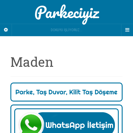
Parkeciyiz
DOKUYU İŞLIYORUZ...
Maden