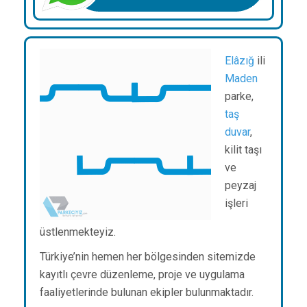
Elâzığ
ili
Maden
parke,
taş
duvar
,
kilit taşı
ve
peyzaj
işleri
üstlenmekteyiz.
Türkiye’nin hemen her bölgesinden sitemizde
kayıtlı çevre düzenleme, proje ve uygulama
faaliyetlerinde bulunan ekipler bulunmaktadır.