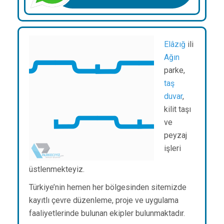
Elâzığ
ili
Ağın
parke,
taş
duvar
,
kilit taşı
ve
peyzaj
işleri
üstlenmekteyiz.
Türkiye’nin hemen her bölgesinden sitemizde
kayıtlı çevre düzenleme, proje ve uygulama
faaliyetlerinde bulunan ekipler bulunmaktadır.