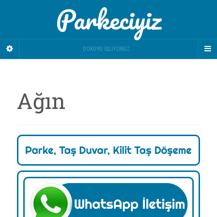
Parkeciyiz
DOKUYU İŞLIYORUZ...
Ağın