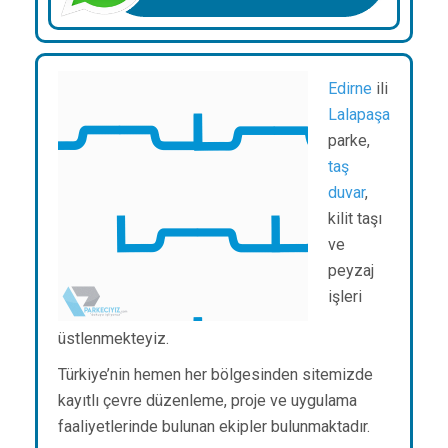
Edirne
ili
Lalapaşa
parke,
taş
duvar
,
kilit taşı
ve
peyzaj
işleri
üstlenmekteyiz.
Türkiye’nin hemen her bölgesinden sitemizde
kayıtlı çevre düzenleme, proje ve uygulama
faaliyetlerinde bulunan ekipler bulunmaktadır.