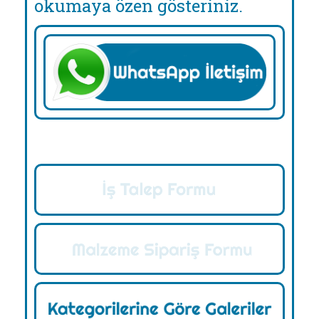
okumaya özen gösteriniz.