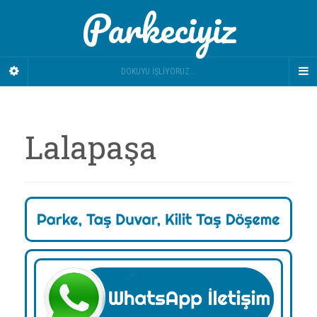
Parkeciyiz
DOKUYU İŞLIYORUZ...
Lalapaşa