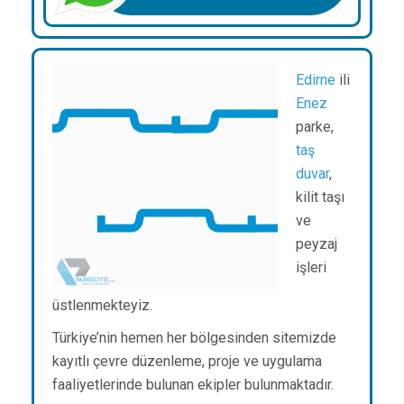
Edirne
ili
Enez
parke,
taş
duvar
,
kilit taşı
ve
peyzaj
işleri
üstlenmekteyiz.
Türkiye’nin hemen her bölgesinden sitemizde
kayıtlı çevre düzenleme, proje ve uygulama
faaliyetlerinde bulunan ekipler bulunmaktadır.