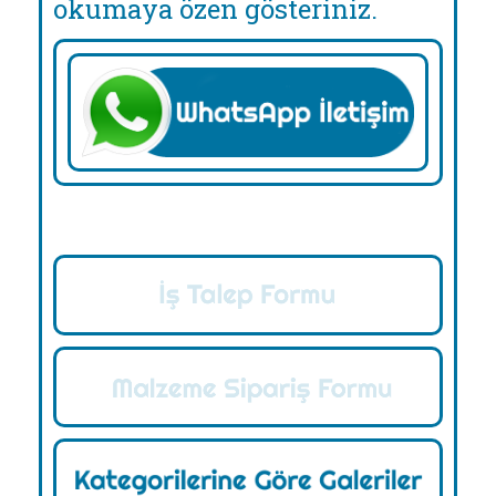
okumaya özen gösteriniz.