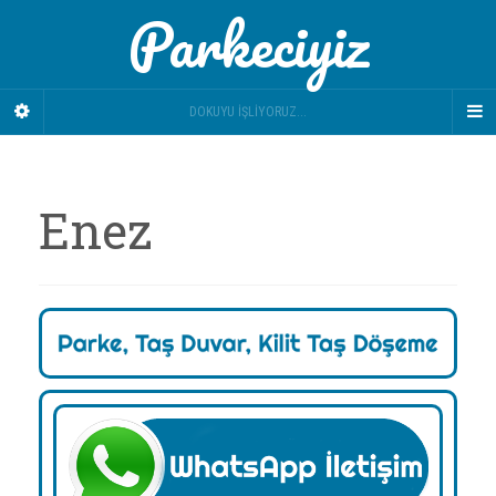
Parkeciyiz
DOKUYU İŞLIYORUZ...
Enez