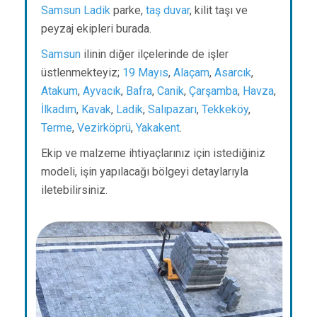
Samsun
Ladik
parke,
taş duvar
, kilit taşı ve
peyzaj ekipleri burada.
Samsun
ilinin diğer ilçelerinde de işler
üstlenmekteyiz;
19 Mayıs
,
Alaçam
,
Asarcık
,
Atakum
,
Ayvacık
,
Bafra
,
Canik
,
Çarşamba
,
Havza
,
İlkadım
,
Kavak
,
Ladik
,
Salıpazarı
,
Tekkeköy
,
Terme
,
Vezirköprü
,
Yakakent
.
Ekip ve malzeme ihtiyaçlarınız için istediğiniz
modeli, işin yapılacağı bölgeyi detaylarıyla
iletebilirsiniz.