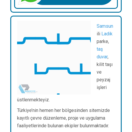
Samsun
ili
Ladik
parke,
taş
duvar
,
kilit taşı
ve
peyzaj
işleri
üstlenmekteyiz.
Türkiye’nin hemen her bölgesinden sitemizde
kayıtlı çevre düzenleme, proje ve uygulama
faaliyetlerinde bulunan ekipler bulunmaktadır.