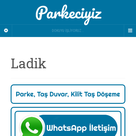
Parkeciyiz
DOKUYU İŞLIYORUZ...
Ladik