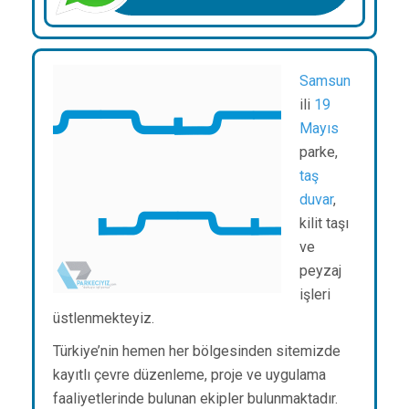
Samsun
ili
19
Mayıs
parke,
taş
duvar
,
kilit taşı
ve
peyzaj
işleri
üstlenmekteyiz.
Türkiye’nin hemen her bölgesinden sitemizde
kayıtlı çevre düzenleme, proje ve uygulama
faaliyetlerinde bulunan ekipler bulunmaktadır.