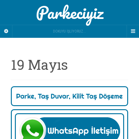
Parkeciyiz
DOKUYU İŞLIYORUZ...
19 Mayıs