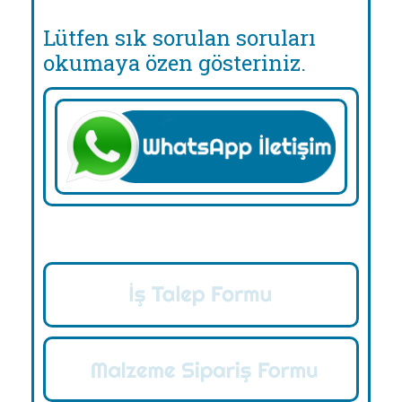
Lütfen sık sorulan soruları
okumaya özen gösteriniz.