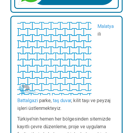
Malatya
ili
Battalgazi
parke,
taş duvar
, kilit taşı ve peyzaj
işleri üstlenmekteyiz.
Türkiye’nin hemen her bölgesinden sitemizde
kayıtlı çevre düzenleme, proje ve uygulama