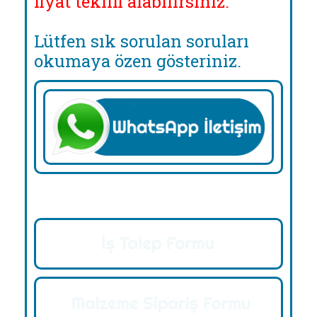
fiyat teklifi alabilirsiniz.
Lütfen sık sorulan soruları
okumaya özen gösteriniz.