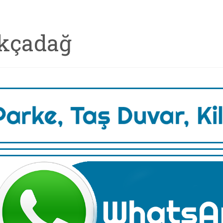
kçadağ