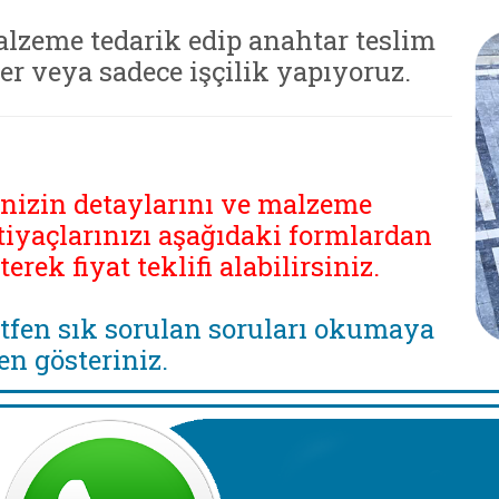
lzeme tedarik edip anahtar teslim
ler veya sadece işçilik yapıyoruz.
inizin detaylarını ve malzeme
tiyaçlarınızı aşağıdaki formlardan
eterek fiyat teklifi alabilirsiniz.
tfen sık sorulan soruları okumaya
en gösteriniz.