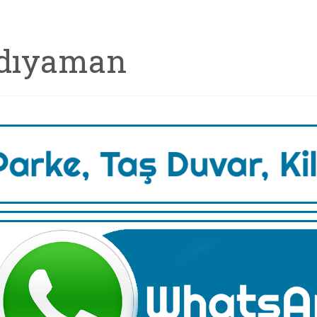
dıyaman