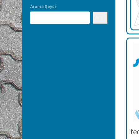
Arama Şeysi
Ara...
te