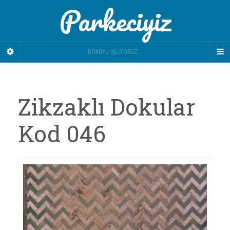
Parkeciyiz
DOKUYU İŞLIYORUZ...
Zikzaklı Dokular
Kod 046