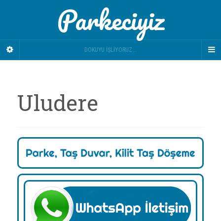
Parkeciyiz
DOKUYU İŞLIYORUZ...
Uludere