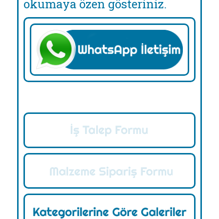
okumaya özen gösteriniz.