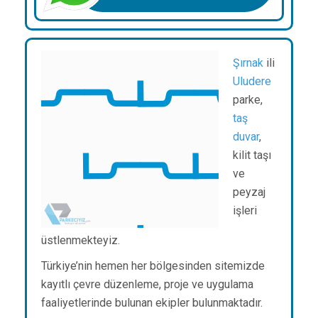
Şırnak
ili
Uludere
parke,
taş
duvar
,
kilit taşı
ve
peyzaj
işleri
üstlenmekteyiz.
Türkiye’nin hemen her bölgesinden sitemizde
kayıtlı çevre düzenleme, proje ve uygulama
faaliyetlerinde bulunan ekipler bulunmaktadır.