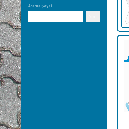
Arama Şeysi
Ara...