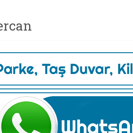
ercan