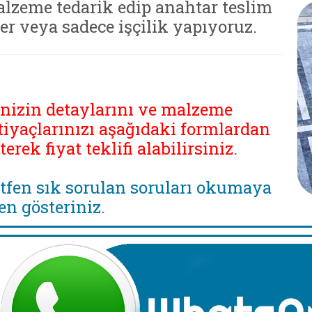
lzeme tedarik edip anahtar teslim
ler veya sadece işçilik yapıyoruz.
inizin detaylarını ve malzeme
tiyaçlarınızı aşağıdaki formlardan
eterek fiyat teklifi alabilirsiniz.
tfen sık sorulan soruları okumaya
en gösteriniz.