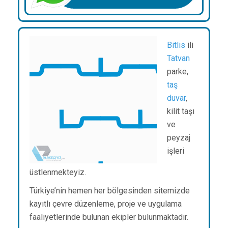
Bitlis
ili
Tatvan
parke,
taş
duvar
,
kilit taşı
ve
peyzaj
işleri
üstlenmekteyiz.
Türkiye’nin hemen her bölgesinden sitemizde
kayıtlı çevre düzenleme, proje ve uygulama
faaliyetlerinde bulunan ekipler bulunmaktadır.