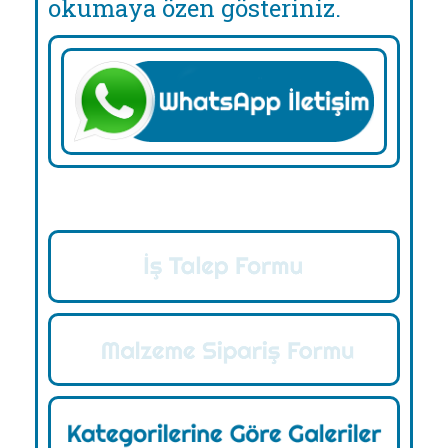
okumaya özen gösteriniz.