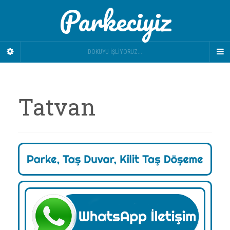
Parkeciyiz
DOKUYU İŞLIYORUZ...
Tatvan