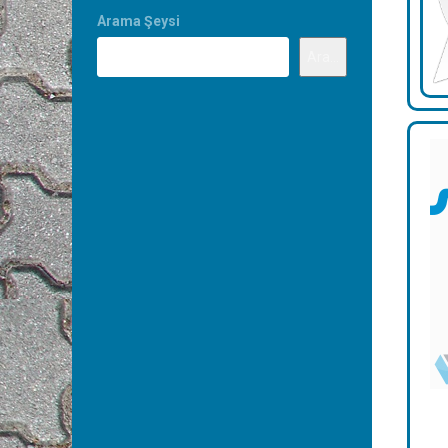
Arama Şeysi
Ara...