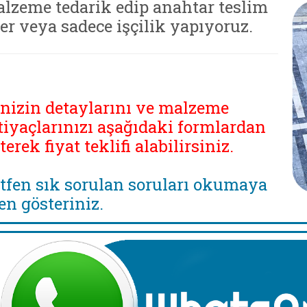
lzeme tedarik edip anahtar teslim
ler veya sadece işçilik yapıyoruz.
inizin detaylarını ve malzeme
tiyaçlarınızı aşağıdaki formlardan
eterek fiyat teklifi alabilirsiniz.
tfen sık sorulan soruları okumaya
en gösteriniz.