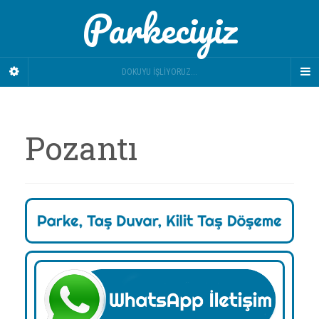
Parkeciyiz
DOKUYU İŞLIYORUZ...
Pozantı