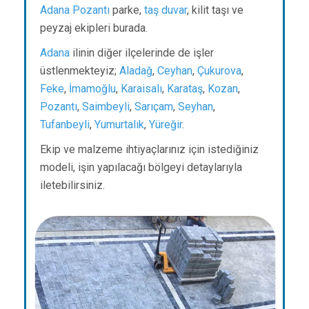
Adana
Pozantı
parke,
taş duvar
, kilit taşı ve
peyzaj ekipleri burada.
Adana
ilinin diğer ilçelerinde de işler
üstlenmekteyiz;
Aladağ
,
Ceyhan
,
Çukurova
,
Feke
,
İmamoğlu
,
Karaisalı
,
Karataş
,
Kozan
,
Pozantı
,
Saimbeyli
,
Sarıçam
,
Seyhan
,
Tufanbeyli
,
Yumurtalık
,
Yüreğir
.
Ekip ve malzeme ihtiyaçlarınız için istediğiniz
modeli, işin yapılacağı bölgeyi detaylarıyla
iletebilirsiniz.