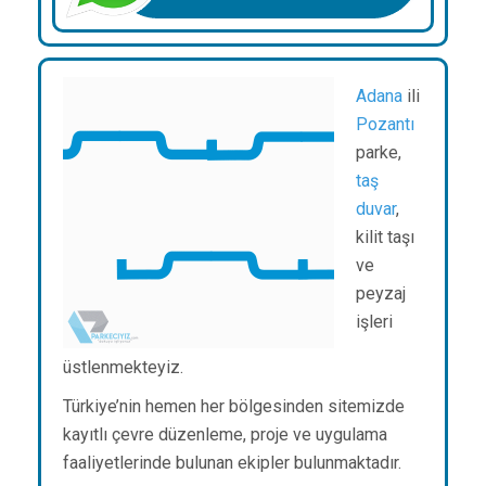
Adana
ili
Pozantı
parke,
taş
duvar
,
kilit taşı
ve
peyzaj
işleri
üstlenmekteyiz.
Türkiye’nin hemen her bölgesinden sitemizde
kayıtlı çevre düzenleme, proje ve uygulama
faaliyetlerinde bulunan ekipler bulunmaktadır.