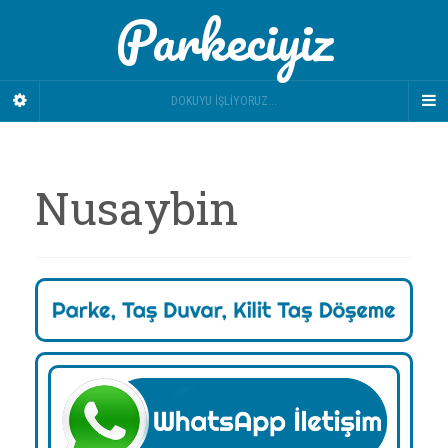
Parkeciyiz
DOKUYU İŞLIYORUZ...
Nusaybin