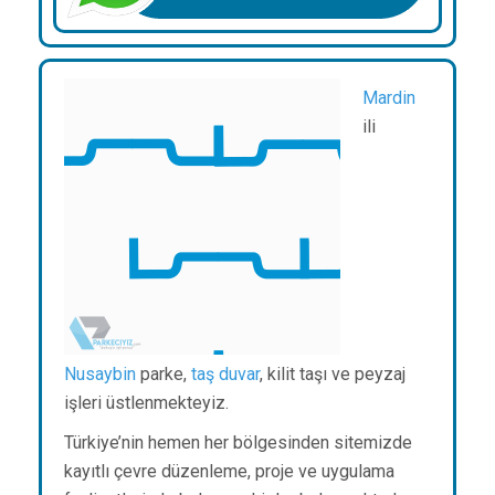
Mardin
ili
Nusaybin
parke,
taş duvar
, kilit taşı ve peyzaj
işleri üstlenmekteyiz.
Türkiye’nin hemen her bölgesinden sitemizde
kayıtlı çevre düzenleme, proje ve uygulama