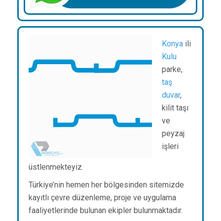
Konya
ili
Kulu
parke,
taş
duvar
,
kilit taşı
ve
peyzaj
işleri
üstlenmekteyiz.
Türkiye’nin hemen her bölgesinden sitemizde
kayıtlı çevre düzenleme, proje ve uygulama
faaliyetlerinde bulunan ekipler bulunmaktadır.