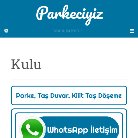
Parkeciyiz
DOKUYU İŞLIYORUZ...
Kulu