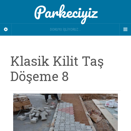
Parkeciyiz
DOKUYU İŞLIYORUZ...
Klasik Kilit Taş
Döşeme 8