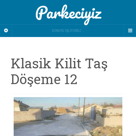
Parkeciyiz
DOKUYU İŞLIYORUZ...
Klasik Kilit Taş
Döşeme 12