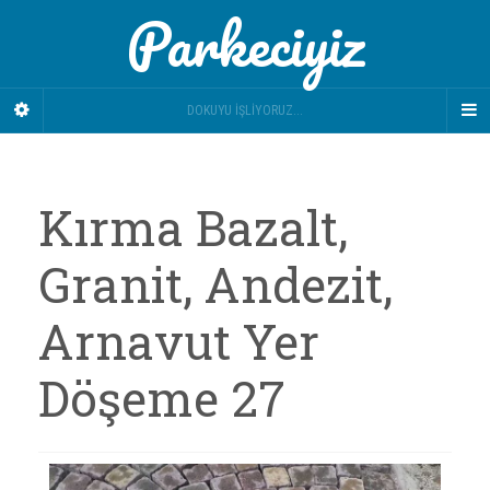
Parkeciyiz
DOKUYU İŞLIYORUZ...
Kırma Bazalt,
Granit, Andezit,
Arnavut Yer
Döşeme 27