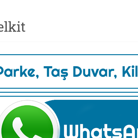
elkit