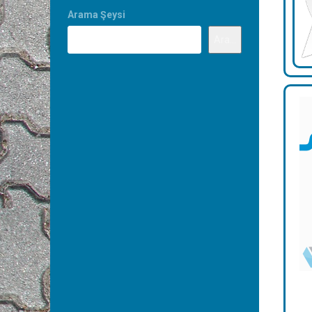
Arama Şeysi
Ara...