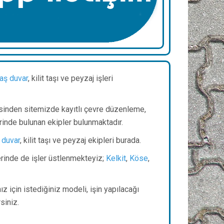
taş duvar
, kilit taşı ve peyzaj işleri
sinden sitemizde kayıtlı çevre düzenleme,
rinde bulunan ekipler bulunmaktadır.
 duvar
, kilit taşı ve peyzaj ekipleri burada.
lerinde de işler üstlenmekteyiz;
Kelkit
,
Köse
,
z için istediğiniz modeli, işin yapılacağı
irsiniz.