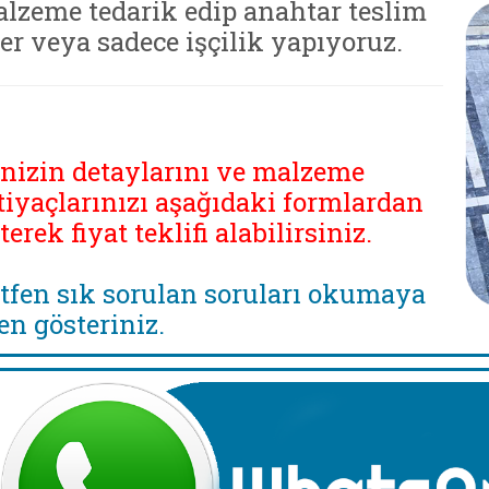
lzeme tedarik edip anahtar teslim
ler veya sadece işçilik yapıyoruz.
inizin detaylarını ve malzeme
tiyaçlarınızı aşağıdaki formlardan
eterek fiyat teklifi alabilirsiniz.
tfen sık sorulan soruları okumaya
en gösteriniz.