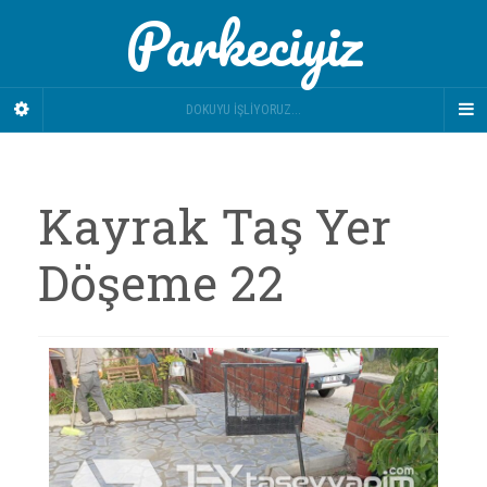
Parkeciyiz
DOKUYU İŞLIYORUZ...
Kayrak Taş Yer
Döşeme 22