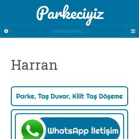
Parkeciyiz
DOKUYU İŞLIYORUZ...
Harran