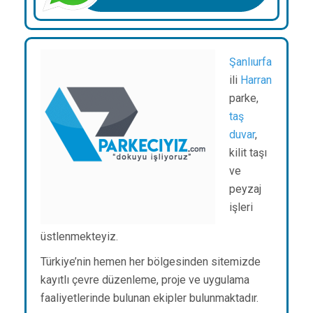
Şanlıurfa
ili
Harran
parke,
taş
duvar
,
kilit taşı
ve
peyzaj
işleri
üstlenmekteyiz.
Türkiye’nin hemen her bölgesinden sitemizde
kayıtlı çevre düzenleme, proje ve uygulama
faaliyetlerinde bulunan ekipler bulunmaktadır.