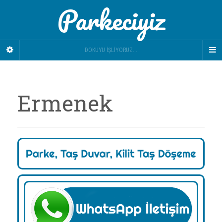
Parkeciyiz
DOKUYU İŞLIYORUZ...
Ermenek