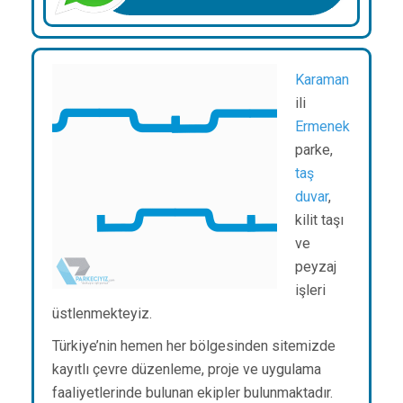
Karaman
ili
Ermenek
parke,
taş
duvar
,
kilit taşı
ve
peyzaj
işleri
üstlenmekteyiz.
Türkiye’nin hemen her bölgesinden sitemizde
kayıtlı çevre düzenleme, proje ve uygulama
faaliyetlerinde bulunan ekipler bulunmaktadır.