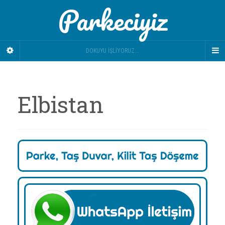
Parkeciyiz
DOKUYU İŞLIYORUZ...
Elbistan