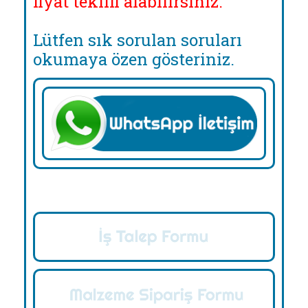
fiyat teklifi alabilirsiniz.
Lütfen sık sorulan soruları
okumaya özen gösteriniz.