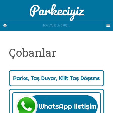
Parkeciyiz
DOKUYU İŞLIYORUZ...
Çobanlar