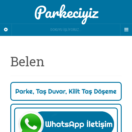
Parkeciyiz
DOKUYU İŞLIYORUZ...
Belen