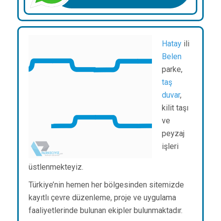
Hatay
ili
Belen
parke,
taş
duvar
,
kilit taşı
ve
peyzaj
işleri
üstlenmekteyiz.
Türkiye’nin hemen her bölgesinden sitemizde
kayıtlı çevre düzenleme, proje ve uygulama
faaliyetlerinde bulunan ekipler bulunmaktadır.