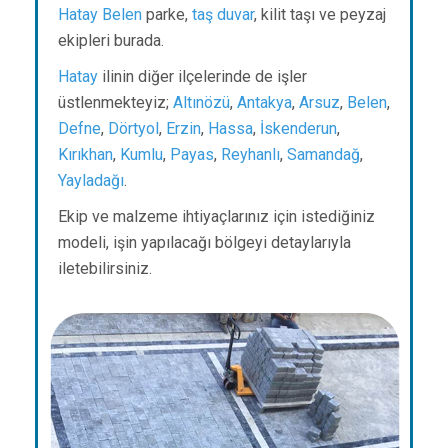
Hatay
Belen
parke,
taş duvar
, kilit taşı ve peyzaj
ekipleri burada.
Hatay
ilinin diğer ilçelerinde de işler
üstlenmekteyiz;
Altınözü
,
Antakya
,
Arsuz
,
Belen
,
Defne
,
Dörtyol
,
Erzin
,
Hassa
,
İskenderun
,
Kırıkhan
,
Kumlu
,
Payas
,
Reyhanlı
,
Samandağ
,
Yayladağı
.
Ekip ve malzeme ihtiyaçlarınız için istediğiniz
modeli, işin yapılacağı bölgeyi detaylarıyla
iletebilirsiniz.