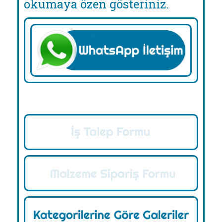
okumaya özen gösteriniz.