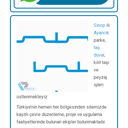
Sinop
ili
Ayancık
parke,
taş
duvar
,
kilit taşı
ve
peyzaj
işleri
üstlenmekteyiz.
Türkiye’nin hemen her bölgesinden sitemizde
kayıtlı çevre düzenleme, proje ve uygulama
faaliyetlerinde bulunan ekipler bulunmaktadır.